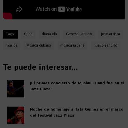
Tags:
Cuba
diana ela
Género Urbano
jove artista
música
Música cubana
música urbana
nuevo sencillo
Te puede interesar...
¡El primer concierto de Mushulu Band fue en el
Jazz Plaza!
Noche de homenaje a Tata Güines en el marco
del festival Jazz Plaza