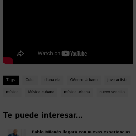
Tags:
Cuba
diana ela
Género Urbano
jove artista
música
Música cubana
música urbana
nuevo sencillo
Te puede interesar...
Pablo Milanés llegará con nuevas experiencias