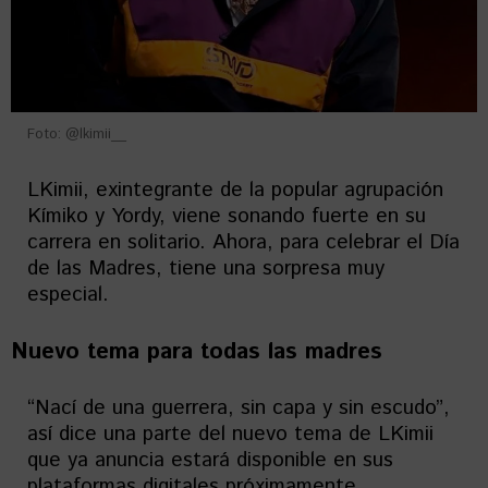
Foto: @lkimii__
LKimii, exintegrante de la popular agrupación
Kímiko y Yordy, viene sonando fuerte en su
carrera en solitario. Ahora, para celebrar el Día
de las Madres, tiene una sorpresa muy
especial.
Nuevo tema para todas las madres
“Nací de una guerrera, sin capa y sin escudo”,
así dice una parte del nuevo tema de LKimii
que ya anuncia estará disponible en sus
plataformas digitales próximamente.