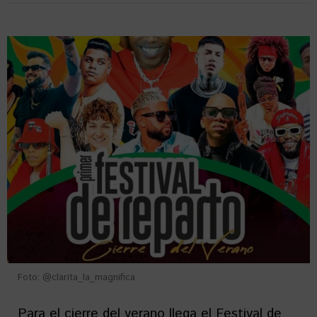
Foto: @clarita_la_magnifica
Para el cierre del verano llega el Festival de