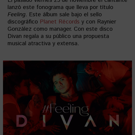
El pasado viernes 25 de noviembre el cantante
lanzó este fonograma que lleva por título
Feeling
. Este álbum sale bajo el sello
discográfico
Planet Récords
y con Raynier
González como manager. Con este disco
Divan regala a su público una propuesta
musical atractiva y extensa.