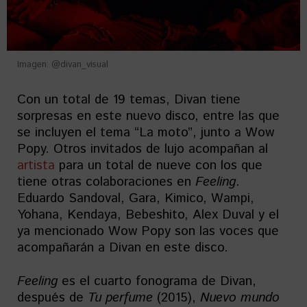
Imagen: @divan_visual
Con un total de 19 temas, Divan tiene
sorpresas en este nuevo disco, entre las que
se incluyen el tema “La moto”, junto a Wow
Popy. Otros invitados de lujo acompañan al
artista
para un total de nueve con los que
tiene otras colaboraciones en
Feeling
.
Eduardo Sandoval, Gara, Kimico, Wampi,
Yohana, Kendaya, Bebeshito, Alex Duval y el
ya mencionado Wow Popy son las voces que
acompañarán a Divan en este disco.
Feeling
es el cuarto fonograma de Divan,
después de
Tu perfume
(2015),
Nuevo mundo