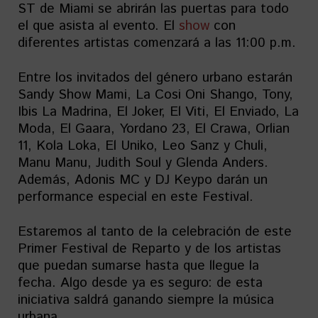
ST de Miami se abrirán las puertas para todo
el que asista al evento. El
show
con
diferentes artistas comenzará a las 11:00 p.m.
Entre los invitados del género urbano estarán
Sandy Show Mami, La Cosi Oni Shango, Tony,
Ibis La Madrina, El Joker, El Viti, El Enviado, La
Moda, El Gaara, Yordano 23, El Crawa, Orlian
11, Kola Loka, El Uniko, Leo Sanz y Chuli,
Manu Manu, Judith Soul y Glenda Anders.
Además, Adonis MC y DJ Keypo darán un
performance especial en este Festival.
Estaremos al tanto de la celebración de este
Primer Festival de Reparto y de los artistas
que puedan sumarse hasta que llegue la
fecha. Algo desde ya es seguro: de esta
iniciativa saldrá ganando siempre la música
urbana.