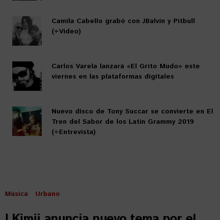
Camila Cabello grabó con JBalvin y Pitbull
(+Video)
Carlos Varela lanzará «El Grito Mudo» este
viernes en las plataformas digitales
Nuevo disco de Tony Succar se convierte en El
Tren del Sabor de los Latin Grammy 2019
(+Entrevista)
Música
Urbano
LKimii anuncia nuevo tema por el