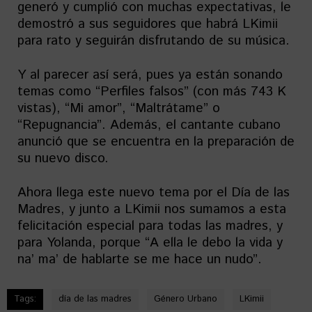
generó y cumplió con muchas expectativas, le
demostró a sus seguidores que habrá LKimii
para rato y seguirán disfrutando de su música.
Y al parecer así será, pues ya están sonando
temas como “Perfiles falsos” (con más 743 K
vistas), “Mi amor”, “Maltrátame” o
“Repugnancia”. Además, el cantante cubano
anunció que se encuentra en la preparación de
su nuevo disco.
Ahora llega este nuevo tema por el Día de las
Madres, y junto a LKimii nos sumamos a esta
felicitación especial para todas las madres, y
para Yolanda, porque “A ella le debo la vida y
na’ ma’ de hablarte se me hace un nudo”.
Tags:
día de las madres
Género Urbano
LKimii