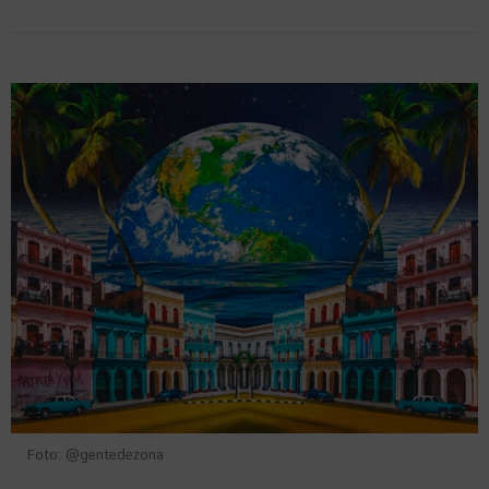
Foto: @gentedezona