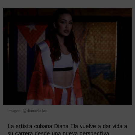
Imagen: @dianaela.lao
La artista cubana Diana Ela vuelve a dar vida a
su carrera desde una nueva perspectiva.