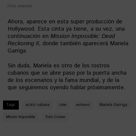
Foto: Internet.
Ahora, aparece en esta super producción de
Hollywood. Esta cinta ya tiene, a su vez, una
continuación en
Mission Impossible: Dead
Reckoning II
, donde también aparecerá Mariela
Garriga.
Sin duda, Mariela es otro de los rostros
cubanos que se abre paso por la puerta ancha
de los escenarios y la fama mundial, y de la
que seguiremos oyendo hablar próximamente.
Tags:
actriz cubana
cine
estreno
Mariela Garriga
Misión Imposible
Tom Cruise