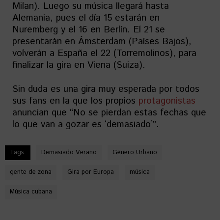
Milan). Luego su música llegará hasta
Alemania, pues el día 15 estarán en
Nuremberg y el 16 en Berlín. El 21 se
presentarán en Ámsterdam (Países Bajos),
volverán a España el 22 (Torremolinos), para
finalizar la gira en Viena (Suiza).
Sin duda es una gira muy esperada por todos
sus fans en la que los propios
protagonistas
anuncian que “No se pierdan estas fechas que
lo que van a gozar es ʻdemasiadoʼ”.
Tags:
Demasiado Verano
Género Urbano
gente de zona
Gira por Europa
música
Música cubana