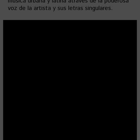
música urbana y latina através de la poderosa
voz de la artista y sus letras singulares.