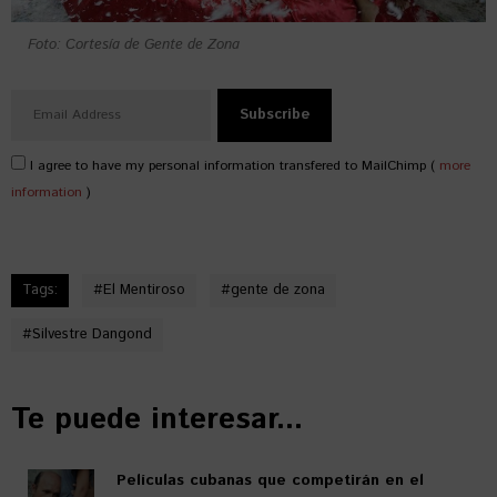
Foto: Cortesía de Gente de Zona
I agree to have my personal information transfered to MailChimp (
more
information
)
Tags:
#
El Mentiroso
#
gente de zona
#
Silvestre Dangond
Te puede interesar...
Películas cubanas que competirán en el