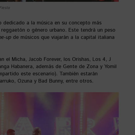
Fiesta
o dedicado a la música en su concepto más
l reggaetón o género urbano. Este tendrá un peso
ine-up
de músicos que viajarán a la capital italiana
n el Micha, Jacob Forever, los Orishas, Los 4, J
aranga Habanera, además de Gente de Zona y Yomil
mpartido este escenario). También estarán
arruko, Ozuna y Bad Bunny, entre otros.