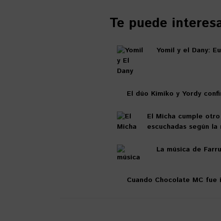
Te puede interesar
Yomil y el Dany: E
El dúo Kímiko y Yordy confi
El Micha cumple otro
escuchadas según la r
La música de Farru
Cuando Chocolate MC fue i