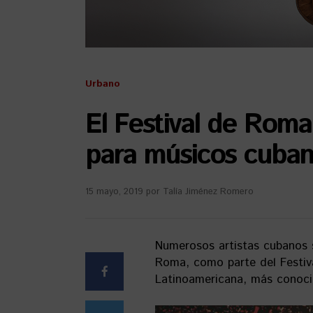
Urbano
El Festival de Rom
para músicos cuban
15 mayo, 2019
por
Talía Jiménez Romero
Numerosos artistas cubanos 
Roma, como parte del Festiva
Latinoamericana, más cono