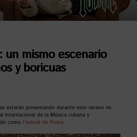
a: un mismo escenario
os y boricuas
se estarán presentando durante este verano en
l Internacional de la Música cubana y
cido como
Festival de Roma
.