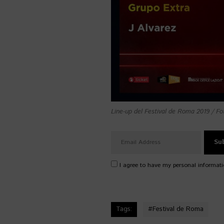
Line-up del Festival de Roma 2019 / Fot
I agree to have my personal informati
Tags:
#
Festival de Roma