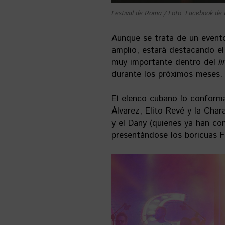
Festival de Roma / Foto: Facebook de 
Aunque se trata de un event
amplio, estará destacando e
muy importante dentro del
l
durante los próximos meses.
El elenco cubano lo conforma
Álvarez, Elito Revé y la Ch
y el Dany (quienes ya han co
presentándose los boricuas F