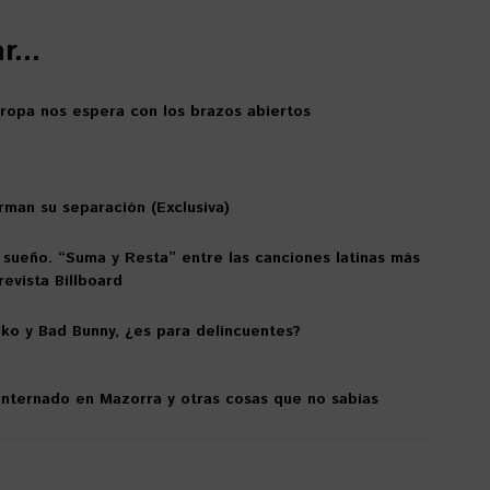
...
uropa nos espera con los brazos abiertos
rman su separación (Exclusiva)
 sueño. “Suma y Resta” entre las canciones latinas más
evista Billboard
ko y Bad Bunny, ¿es para delincuentes?
nternado en Mazorra y otras cosas que no sabías