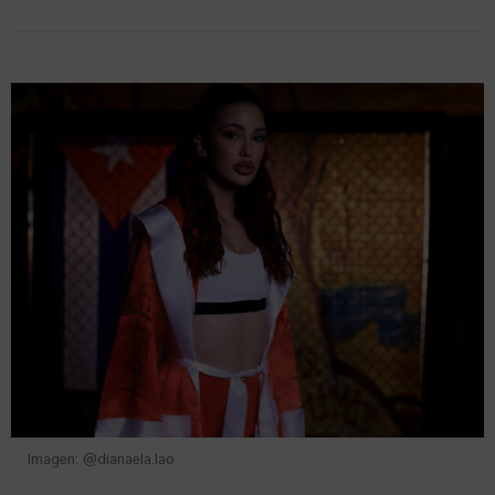
Imagen: @dianaela.lao