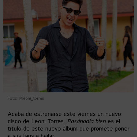
Foto: @leoni_torres
Acaba de estrenarse este viernes un nuevo
disco de Leoni Torres.
Pasándola
bien
es el
título de este nuevo álbum que promete poner
a sus fans a bailar.