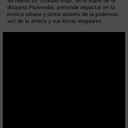
Su nuevo EP titulado
Rojo
, de la mano de la
disquera Plusmedia, pretende impactar en la
música urbana y latina através de la poderosa
voz de la artista y sus letras singulares.