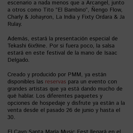
escenario a nada menos que a Arcangel, junto
a otros como Tito “El Bambino”, Ñengo Flow,
Charly & Johayron, La India y Fixty Ordara & Ja
Rulay.
Además, estará la presentación especial de
Tekashi 6ix9ine. Por si fuera poco, la salsa
estará en este festival de la mano de Isaac
Delgado.
Creado y producido por PMM, ya están
disponibles las
reservas
para un evento con
grandes artistas que ya está dando mucho de
qué hablar. Los diferentes paquetes y
opciones de hospedaje y disfrute ya están a la
venta desde el pasado 26 de junio y hasta el
30.
El Cayo Santa María Music Fest llegará en el