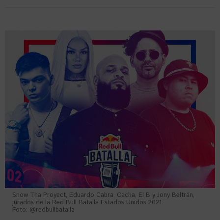
Snow Tha Proyect, Eduardo Cabra, Cacha, El B y Jony Beltrán,
jurados de la Red Bull Batalla Estados Unidos 2021.
Foto: @redbullbatalla