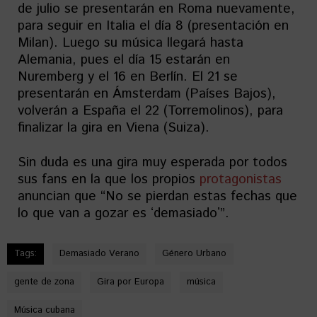
de julio se presentarán en Roma nuevamente,
para seguir en Italia el día 8 (presentación en
Milan). Luego su música llegará hasta
Alemania, pues el día 15 estarán en
Nuremberg y el 16 en Berlín. El 21 se
presentarán en Ámsterdam (Países Bajos),
volverán a España el 22 (Torremolinos), para
finalizar la gira en Viena (Suiza).
Sin duda es una gira muy esperada por todos
sus fans en la que los propios
protagonistas
anuncian que “No se pierdan estas fechas que
lo que van a gozar es ʻdemasiadoʼ”.
Tags:
Demasiado Verano
Género Urbano
gente de zona
Gira por Europa
música
Música cubana