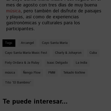
mes de agosto con tres días de muy buena
música
, pero también del disfrute de paisajes
y playas, así como de experiencias
gastronómicas y culturales para los
participantes.
Tags:
Arcangel
Cayo Santa María
Cayo Santa María Music Fest
Charly & Johayron
Cuba
Fixty Ordara & Ja Rulay
Isaac Delgado
La India
música
Ñengo Flow
PMM
Tekashi 6ix9ine
Tito “El Bambino”
Te puede interesar...