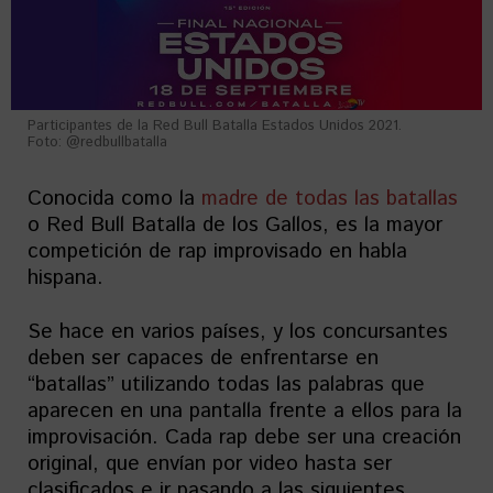
Participantes de la Red Bull Batalla Estados Unidos 2021.
Foto: @redbullbatalla
Conocida como la
madre de todas las batallas
o Red Bull Batalla de los Gallos, es la mayor
competición de rap improvisado en habla
hispana.
Se hace en varios países, y los concursantes
deben ser capaces de enfrentarse en
“batallas” utilizando todas las palabras que
aparecen en una pantalla frente a ellos para la
improvisación. Cada rap debe ser una creación
original, que envían por video hasta ser
clasificados e ir pasando a las siguientes