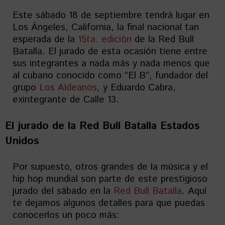
Este sábado 18 de septiembre tendrá lugar en
Los Ángeles, California, la final nacional tan
esperada de la
15ta. edición
de la Red Bull
Batalla. El jurado de esta ocasión tiene entre
sus integrantes a nada más y nada menos que
al cubano conocido como “El B”, fundador del
grupo
Los Aldeanos
, y Eduardo Cabra,
exintegrante de Calle 13.
E
l jurado de la Red Bull Batalla Estados
Unidos
Por supuesto, otros grandes de la música y el
hip hop mundial son parte de este prestigioso
jurado del sábado en la
Red Bull Batalla
. Aquí
te dejamos algunos detalles para que puedas
conocerlos un poco más: