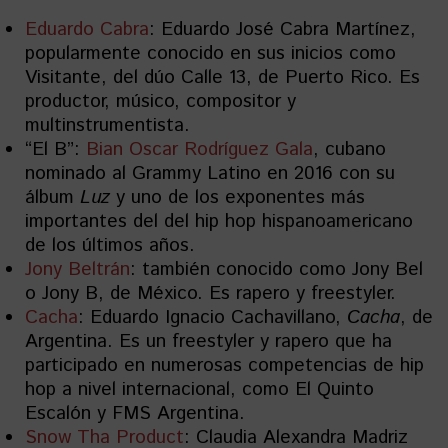
Eduardo Cabra
: Eduardo José Cabra Martínez,
popularmente conocido en sus inicios como
Visitante, del dúo Calle 13, de Puerto Rico. Es
productor, músico, compositor y
multinstrumentista.
“El B”:
Bian Oscar Rodríguez Gala
, cubano
nominado al Grammy Latino en 2016 con su
álbum
Luz
y uno de los exponentes más
importantes del del hip hop hispanoamericano
de los últimos años.
Jony Beltrán
: también conocido como Jony Bel
o Jony B, de México. Es rapero y freestyler.
Cacha
: Eduardo Ignacio Cachavillano,
Cacha
, de
Argentina. Es un freestyler y rapero que ha
participado en numerosas competencias de hip
hop a nivel internacional, como El Quinto
Escalón y FMS Argentina.
Snow Tha Product
: Claudia Alexandra Madriz