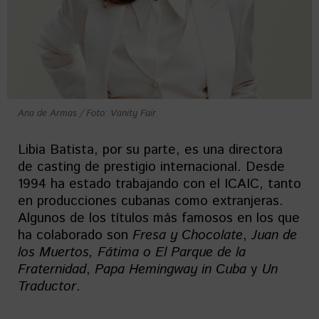
Ana de Armas / Foto: Vanity Fair
Libia Batista, por su parte, es una directora
de casting de prestigio internacional. Desde
1994 ha estado trabajando con el ICAIC, tanto
en producciones cubanas como extranjeras.
Algunos de los títulos más famosos en los que
ha colaborado son
Fresa y Chocolate
,
Juan de
los Muertos, Fátima o El Parque de la
Fraternidad
,
Papa Hemingway in Cuba
y
Un
Traductor
.