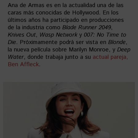
Ana de Armas es en la actualidad una de las
caras más conocidas de Hollywood. En los
últimos años ha participado en producciones
de la industria como
Blade Runner 2049
,
Knives Out
,
Wasp Network
y
007: No Time to
Die
. Próximamente podrá ser vista en
Blonde
,
la nueva película sobre Marilyn Monroe, y
Deep
Water
, donde trabaja junto a su
actual pareja,
Ben Affleck
.