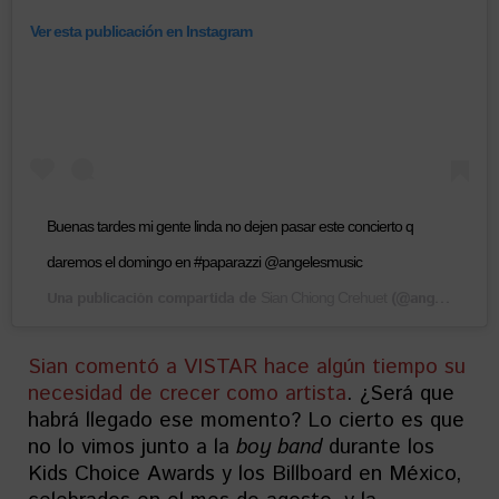
Ver esta publicación en Instagram
Buenas tardes mi gente linda no dejen pasar este concierto q
daremos el domingo en #paparazzi @angelesmusic
Una publicación compartida de
(@angelessian) el
Sian Chiong Crehuet
Sian comentó a VISTAR hace algún tiempo su
necesidad de crecer como artista
. ¿Será que
habrá llegado ese momento? Lo cierto es que
no lo vimos junto a la
boy band
durante los
Kids Choice Awards y los Billboard en México,