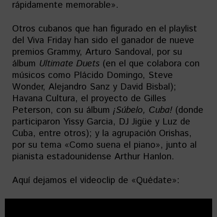
rápidamente memorable».
Otros cubanos que han figurado en el playlist
del Viva Friday han sido el ganador de nueve
premios Grammy, Arturo Sandoval, por su
álbum
Ultimate Duets
(en el que colabora con
músicos como Plácido Domingo, Steve
Wonder, Alejandro Sanz y David Bisbal);
Havana Cultura, el proyecto de Gilles
Peterson, con su álbum
¡Súbelo, Cuba!
(donde
participaron Yissy Garcia, DJ Jigüe y Luz de
Cuba, entre otros); y la agrupación Orishas,
por su tema «Como suena el piano», junto al
pianista estadounidense Arthur Hanlon.
Aquí dejamos el videoclip de «Quédate»: