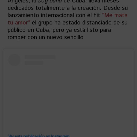
Ángeles, la
boy band
de Cuba, lleva meses
dedicados totalmente a la creación. Desde su
lanzamiento internacional con el hit
“Me mata
tu amor”
el grupo ha estado distanciado de su
público en Cuba, pero ya está listo para
romper con un nuevo sencillo.
Ver esta publicación en Instagram