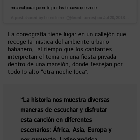
mi canal para que no te pierdas lo nuevo que viene.
A post shared by
(@leoni_torres) on
Leoni Torres
Jul 20, 2018 at 4:48am PDT
La coreografía tiene lugar en un callejón que
recoge la mística del ambiente urbano
habanero, al tiempo que los cantantes
interpretan el tema en una fiesta privada
dentro de una mansión, donde festejan por
todo lo alto “otra noche loca”.
“La historia nos muestra diversas
maneras de escuchar y disfrutar
esta canción en diferentes
escenarios: África, Asia, Europa y