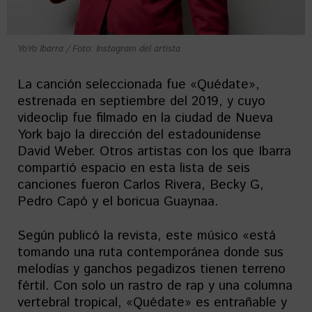
YoYo Ibarra / Foto: Instagram del artista
La canción seleccionada fue «Quédate»,
estrenada en septiembre del 2019, y cuyo
videoclip fue filmado en la ciudad de Nueva
York bajo la dirección del estadounidense
David Weber. Otros artistas con los que Ibarra
compartió espacio en esta lista de seis
canciones fueron Carlos Rivera, Becky G,
Pedro Capó y el boricua Guaynaa.
Según publicó la revista, este músico «está
tomando una ruta contemporánea donde sus
melodías y ganchos pegadizos tienen terreno
fértil. Con solo un rastro de rap y una columna
vertebral tropical, «Quédate» es entrañable y