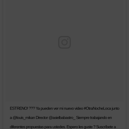
ESTRENO! ??? Ya pueden ver mi nuevo video #OtraNocheLoca junto
a @louis_mikan Director @asielbabastro_ Siempre trabajando en
diferentes propuestas para ustedes. Espero les guste ? Suscríbete a