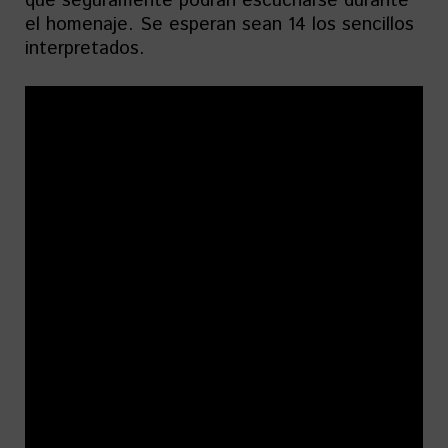
que seguramente podrán escucharse durante
el homenaje. Se esperan sean 14 los sencillos
interpretados.