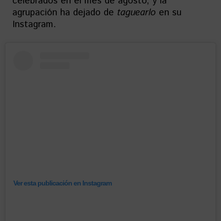
celebrados en el mes de agosto, y la
agrupación ha dejado de
taguearlo
en su
Instagram.
Ver esta publicación en Instagram