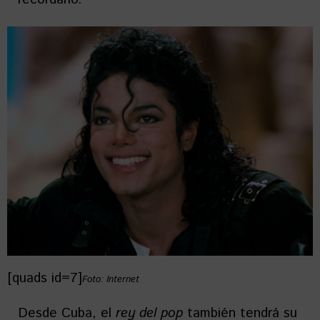
[quads id=7]
Foto: Internet
Desde Cuba, el
rey del pop
también tendrá su