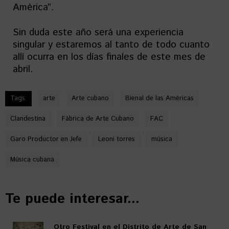
América”.
Sin duda este año será una experiencia
singular y estaremos al tanto de todo cuanto
allí ocurra en los días finales de este mes de
abril.
Tags:
arte
Arte cubano
Bienal de las Américas
Clandestina
Fábrica de Arte Cubano
FAC
Garo Productor en Jefe
Leoni torres
música
Música cubana
Te puede interesar...
Otro Festival en el Distrito de Arte de San