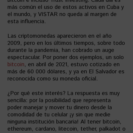
bitcoin e incluso Trust Investing. Cada día es
más común el uso de estos activos en Cuba y
el mundo, y VISTAR no queda al margen de
esta influencia.
Las criptomonedas aparecieron en el año
2009, pero en los últimos tiempos, sobre todo
durante la pandemia, han cobrado un auge
espectacular. Por poner dos ejemplos, un solo
bitcoin
, en abril de 2021, estuvo cotizado en
más de 60 000 dólares, y ya en El Salvador es
reconocida como su moneda oficial.
¿Por qué este interés? La respuesta es muy
sencilla: por la posibilidad que representa
poder manejar y mover tu dinero desde la
comodidad de tu celular ¡y sin que medie
ninguna institución bancaria! Al tener bitcoin,
ethereum, cardano, litecoin, tether, palkadot o