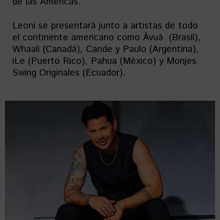
de las Américas.
Leoni se presentará junto a artistas de todo
el continente americano como Àvuà (Brasil),
Whaali (Canadá), Cande y Paulo (Argentina),
iLe (Puerto Rico), Pahua (México) y Monjes
Swing Originales (Ecuador).