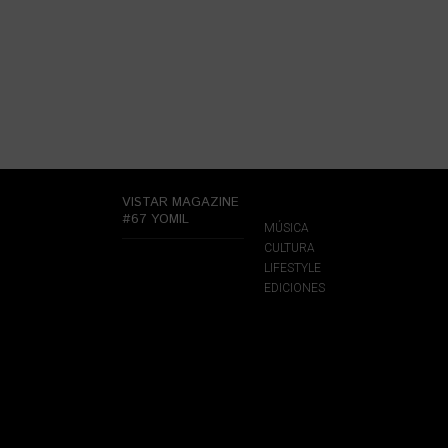
VISTAR MAGAZINE
#67 YOMIL
MÚSICA
CULTURA
LIFESTYLE
EDICIONES