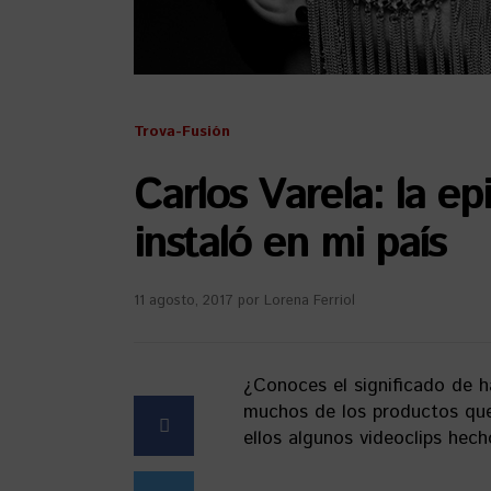
Trova-Fusión
Carlos Varela: la e
instaló en mi país
11 agosto, 2017
por
Lorena Ferriol
¿Conoces el significado de h
muchos de los productos que 
ellos algunos videoclips hec