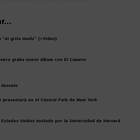
...
a “el grito mudo” (+Video)
guero graba nuevo álbum con El Canario
l desvelo
e presentará en el Central Park de New York
s Estados Unidos invitado por la Universidad de Harvard