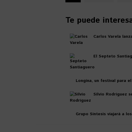
Te puede interesar
Carlos Varela lanz
El Septeto Santia
Longina, un festival para e
Silvio Rodríguez s
Grupo Síntesis viajará a lo