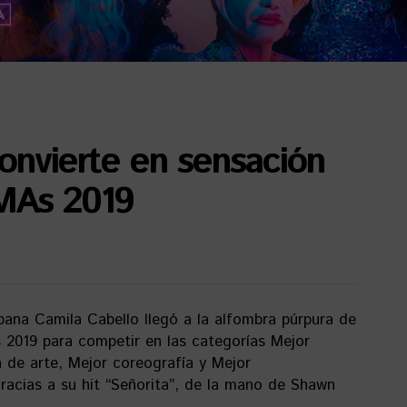
onvierte en sensación
MAs 2019
ubana Camila Cabello llegó a la alfombra púrpura de
2019 para competir en las categorías Mejor
n de arte, Mejor coreografía y Mejor
gracias a su hit “Señorita”, de la mano de Shawn