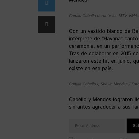
Mendes.
Camila Cabello durante los MTV VMAs 
Con un vestido blanco de Ba
intérprete de “Havana” cantó
ceremonia, en un performance
Tras de colaborar en 2015 c
lanzaron este hit en junio, 
existe en ese país.
Camila Cabello y Shawn Mendes / Fot
Cabello y Mendes lograron ll
sin antes agradecer a sus fa