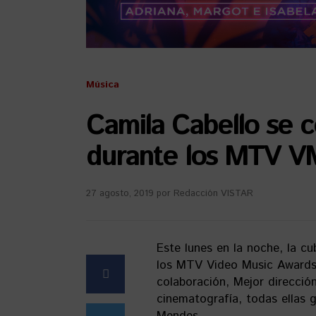
Música
Camila Cabello se c
durante los MTV V
27 agosto, 2019
por
Redacción VISTAR
Este lunes en la noche, la c
los MTV Video Music Awards 
colaboración, Mejor direcció
cinematografía, todas ellas 