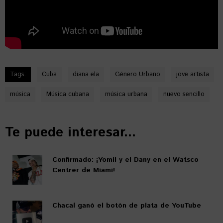
Tags:
Cuba
diana ela
Género Urbano
jove artista
música
Música cubana
música urbana
nuevo sencillo
Te puede interesar...
Confirmado: ¡Yomil y el Dany en el Watsco
Centrer de Miami!
Chacal ganó el botón de plata de YouTube