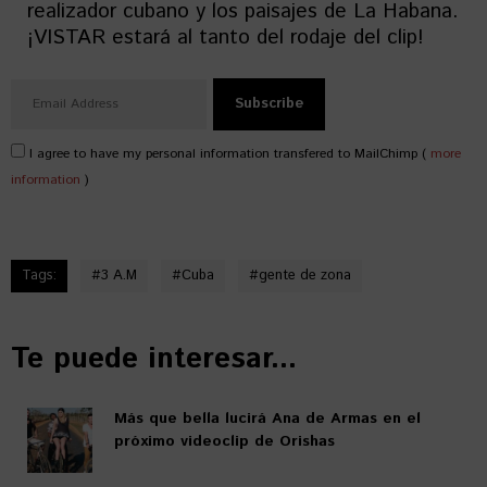
realizador cubano y los paisajes de La Habana.
¡VISTAR estará al tanto del rodaje del clip!
I agree to have my personal information transfered to MailChimp (
more
information
)
Tags:
#
3 A.M
#
Cuba
#
gente de zona
Te puede interesar...
Más que bella lucirá Ana de Armas en el
próximo videoclip de Orishas