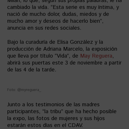
Milán, lo que, según sus propias palabras, le ha
cambiado la vida. “Esta serie es muy íntima, y
nació de mucho dolor, dudas, miedos y de
mucho amor y deseos de hacerlo bien”,
anuncia en sus redes sociales.
Bajo la curaduría de Elisa González y la
producción de Adriana Marcelo, la exposición
que lleva por título “Vida”, de
May Reguera
,
abrirá sus puertas este 3 de noviembre a partir
de las 4 de la tarde.
Foto: @myreguera_
Junto a los testimonios de las madres
participantes, “la tribu” que ha hecho posible
la expo, las fotos de mujeres y sus hijos
estarán estos días en el CDAV.