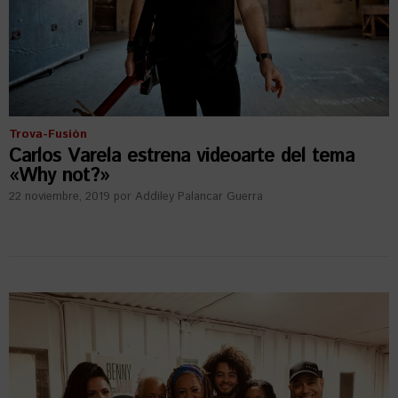
Trova-Fusión
Carlos Varela estrena videoarte del tema
«Why not?»
22 noviembre, 2019
por
Addiley Palancar Guerra