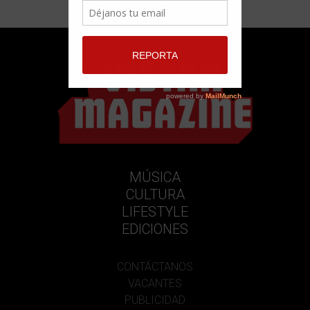
MÚSICA
CULTURA
LIFESTYLE
EDICIONES
CONTÁCTANOS
VACANTES
PUBLICIDAD