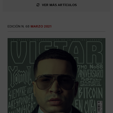
VER MÁS ARTÍCULOS
EDICIÓN N. 68
MARZO 2021