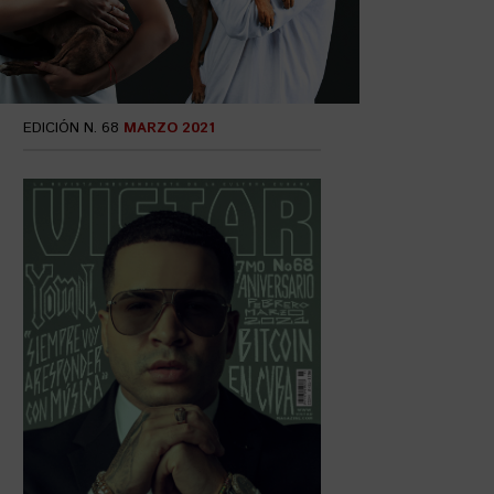
EDICIÓN N. 68
MARZO 2021