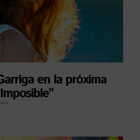
arriga en la próxima
Imposible”
artir