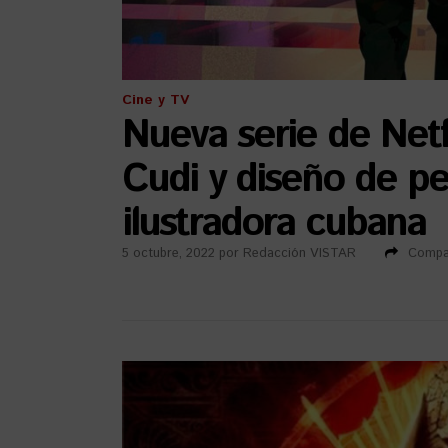
Cine y TV
Nueva serie de Netf
Cudi y diseño de pe
ilustradora cubana
5 octubre, 2022
por
Redacción VISTAR
Compar