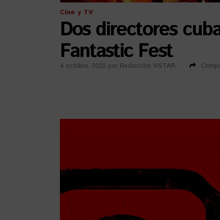
Cine y TV
Dos directores cub
Fantastic Fest
4 octubre, 2022
por
Redacción VISTAR
Compa