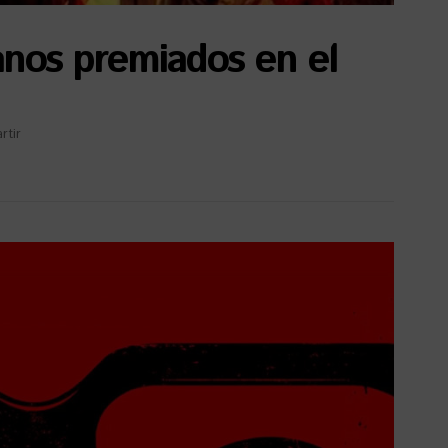
anos premiados en el
rtir