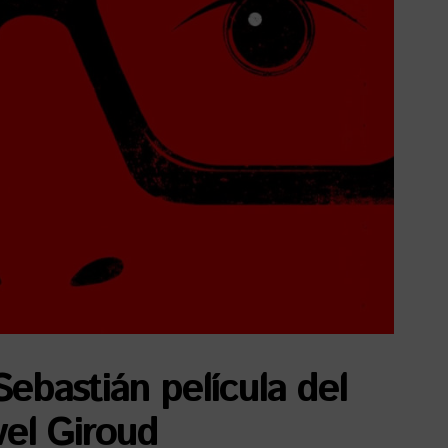
ebastián película del
vel Giroud