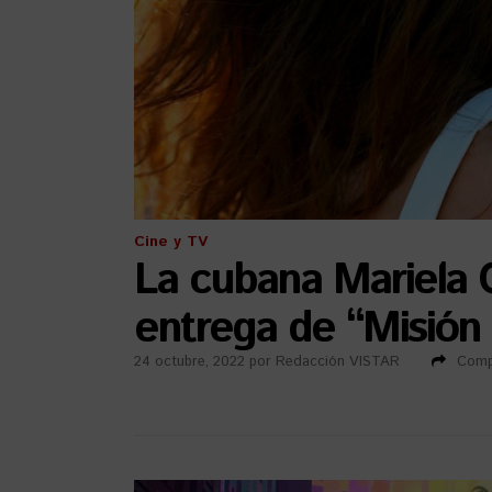
Cine y TV
La cubana Mariela G
entrega de “Misión 
24 octubre, 2022
por
Redacción VISTAR
Comp