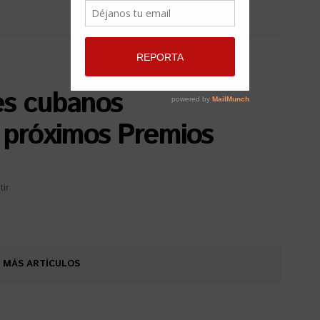
es cubanos
s próximos Premios
ir
 MÁS ARTÍCULOS