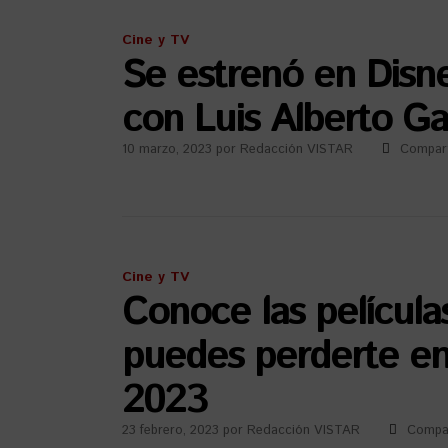
Cine y TV
Se estrenó en Disne
con Luis Alberto Ga
10 marzo, 2023
por
Redacción VISTAR
Compart
Cine y TV
Conoce las películ
puedes perderte en 
2023
23 febrero, 2023
por
Redacción VISTAR
Compar