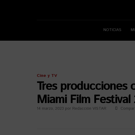
NOTICIAS
M
Cine y TV
Tres producciones 
Miami Film Festival
14 marzo, 2023
por
Redacción VISTAR
Compart