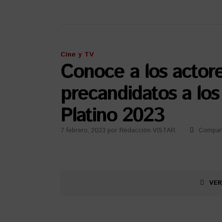
Cine y TV
Conoce a los actor
precandidatos a lo
Platino 2023
7 febrero, 2023
por
Redacción VISTAR
Compart
VER