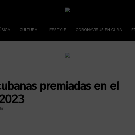
ÚSICA
CULTURA
LIFESTYLE
CORONAVIRUS EN CUBA
E
cubanas premiadas en el
 2023
ir