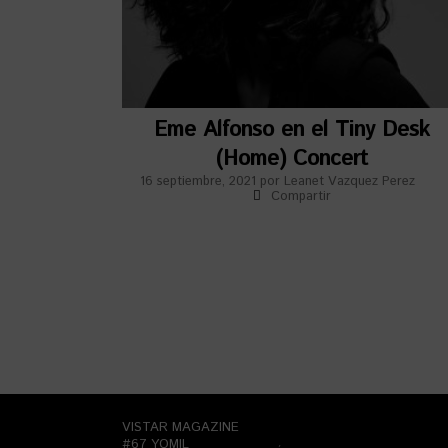
Eme Alfonso en el Tiny Desk
(Home) Concert
16 septiembre, 2021
por
Leanet Vazquez Perez
Compartir
VISTAR MAGAZINE
#67 YOMIL