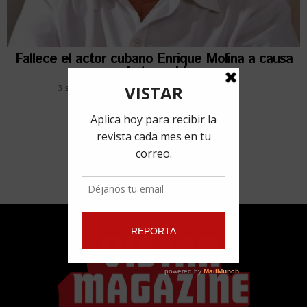
Fallece el actor cubano Enrique Molina a causa
de la covid
3 septiembre, 2021
por
Redacción VISTAR