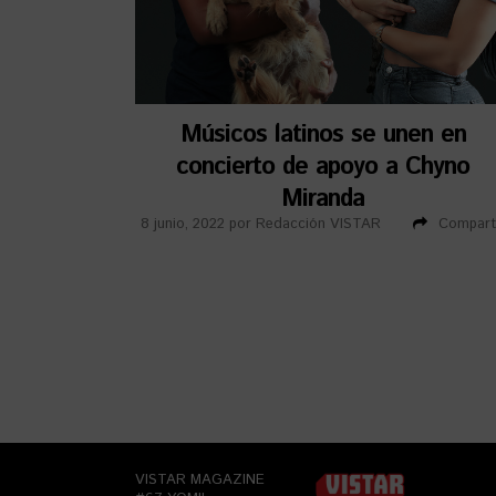
Músicos latinos se unen en
concierto de apoyo a Chyno
Miranda
8 junio, 2022
por
Redacción VISTAR
Compart
VISTAR MAGAZINE