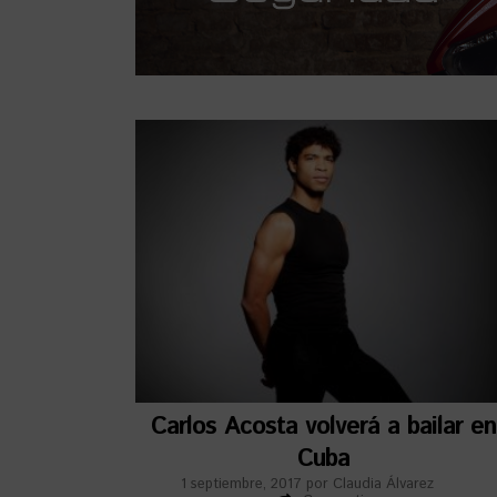
Carlos Acosta volverá a bailar en
Cuba
1 septiembre, 2017
por
Claudia Álvarez