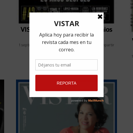
VISTAR Magazine N.42 Premios
Lucas
1 septiembre, 2017
por
Ana Crónica
Compartir