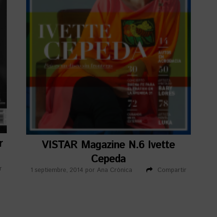
r
VISTAR Magazine N.6 Ivette
Cepeda
r
1 septiembre, 2014
por
Ana Crónica
Compartir