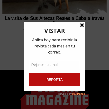
La visita de Sus Altezas Reales a Cuba a través
de fotos
28 marzo, 2019
por
Redacción VISTAR