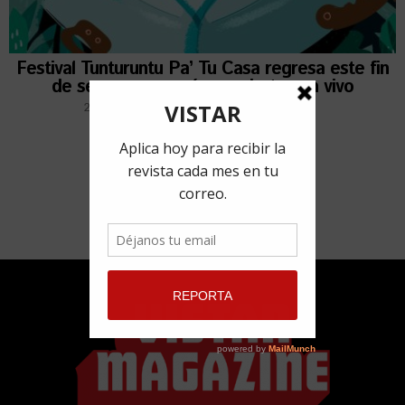
Festival Tunturuntu Pa’ Tu Casa regresa este fin
de semana con más conciertos en vivo
27 marzo, 2020
por
Redacción VISTAR