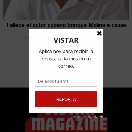
Fallece el actor cubano Enrique Molina a causa
de la covid
3 septiembre, 2021
por
Redacción VISTAR