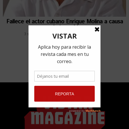
Fallece el actor cubano Enrique Molina a causa
de la covid
3 septiembre, 2021
por
Redacción VISTAR