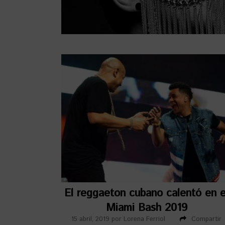
El reggaeton cubano calentó en e
Miami Bash 2019
15 abril, 2019
por
Lorena Ferriol
Compartir