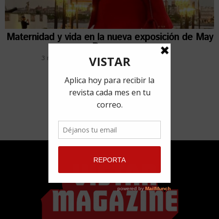
Maternidad y vida en la nueva exposición de May
Reguera
3 noviembre, 2022
por
Redacción VISTAR