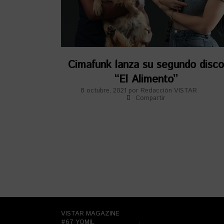
Cimafunk lanza su segundo disco
“El Alimento”
8 octubre, 2021
por
Redacción VISTAR
Compartir
VISTAR MAGAZINE
#67 YOMIL