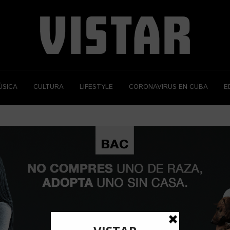
ÚSICA
CULTURA
LIFESTYLE
CORONAVIRUS EN CUBA
E