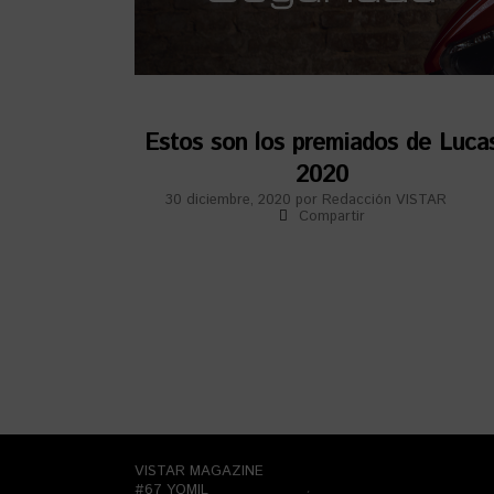
Estos son los premiados de Luca
2020
30 diciembre, 2020
por
Redacción VISTAR
Compartir
VISTAR MAGAZINE
#67 YOMIL