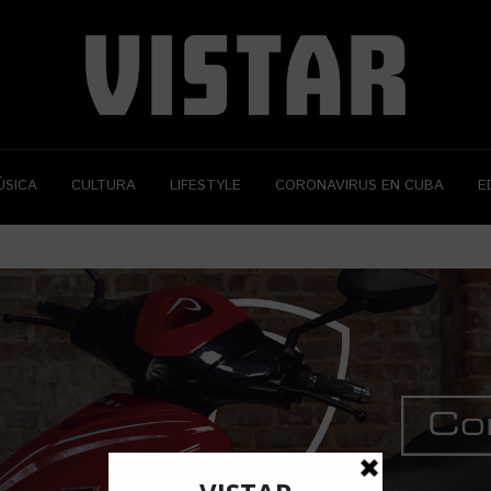
ÚSICA
CULTURA
LIFESTYLE
CORONAVIRUS EN CUBA
E