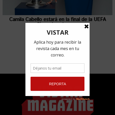
Camila Cabello estará en la final de la UEFA
Champions League
9 mayo, 2022
por
Redacción VISTAR