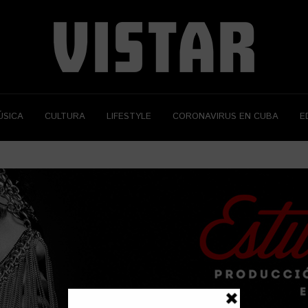
ÚSICA
CULTURA
LIFESTYLE
CORONAVIRUS EN CUBA
E