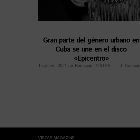
Gran parte del género urbano en
Cuba se une en el disco
«Epicentro»
1 octubre, 2021
por
Redacción VISTAR
Compart
VISTAR MAGAZINE