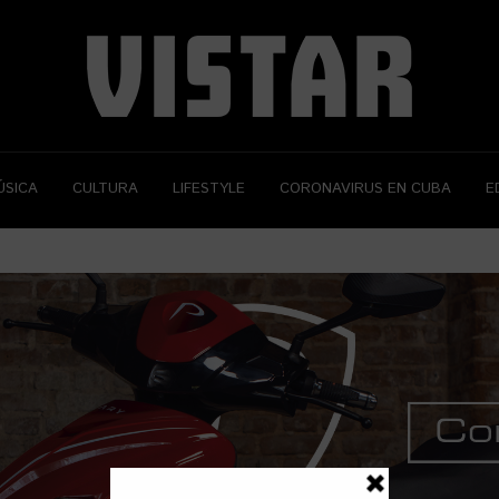
ÚSICA
CULTURA
LIFESTYLE
CORONAVIRUS EN CUBA
E