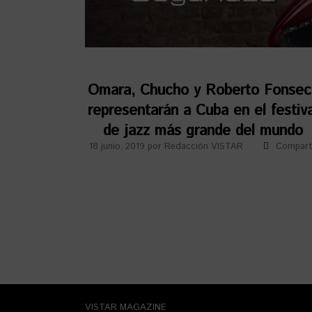
Omara, Chucho y Roberto Fonsec
representarán a Cuba en el festiva
de jazz más grande del mundo
18 junio, 2019
por
Redacción VISTAR
Compart
VISTAR MAGAZINE