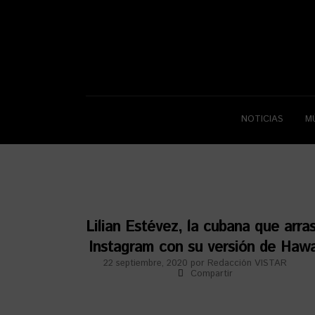
NOTICIAS
M
Lilian Estévez, la cubana que arra
Instagram con su versión de Hawa
22 septiembre, 2020
por
Redacción VISTAR
Compartir