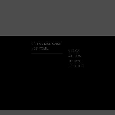
VISTAR MAGAZINE
#67 YOMIL
MÚSICA
CULTURA
LIFESTYLE
EDICIONES