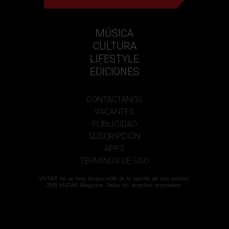
MÚSICA
CULTURA
LIFESTYLE
EDICIONES
CONTÁCTANOS
VACANTES
PUBLICIDAD
SUSCRIPCIÓN
APPS
TÉRMINOS DE USO
VISTAR no se hace responsable de la opinión de sus autores.
2018 VISTAR Magazine. Todos los derechos reservados.