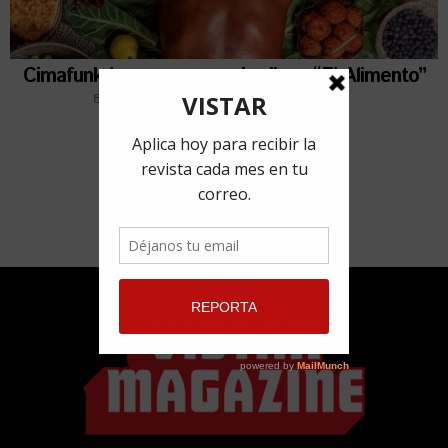
Cimafunk lanza su segundo disco “El Alimento”
8 octubre, 2021
por
Redacción VISTAR