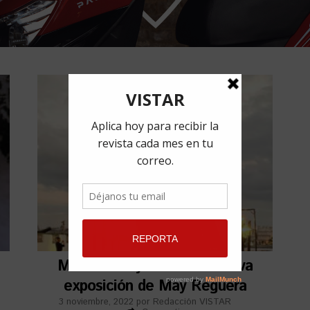
Maternidad y vida en la nueva
exposición de May Reguera
3 noviembre, 2022
por
Redacción VISTAR