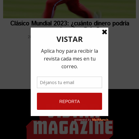
Clásico Mundial 2023: ¿cuánto dinero podría
ganar el equipo Cuba?
28 febrero, 2023
por
Redacción VISTAR