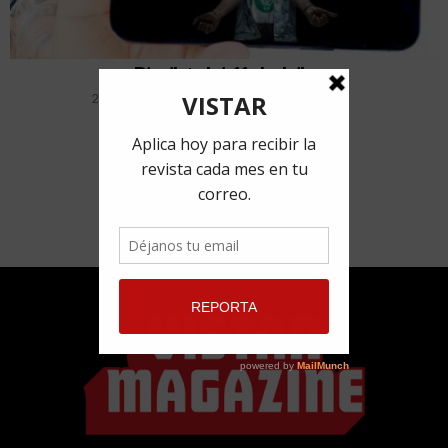
Playlist del 11 de julio
26 agosto, 2021
por
Redacción VISTAR