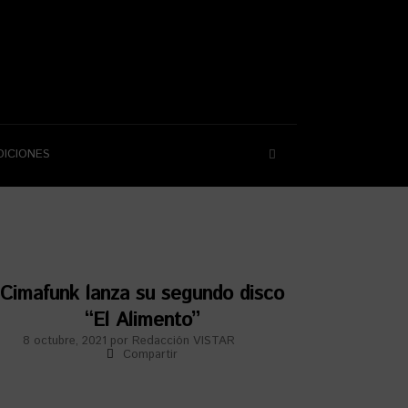
DICIONES
Cimafunk lanza su segundo disco
“El Alimento”
8 octubre, 2021
por
Redacción VISTAR
Compartir