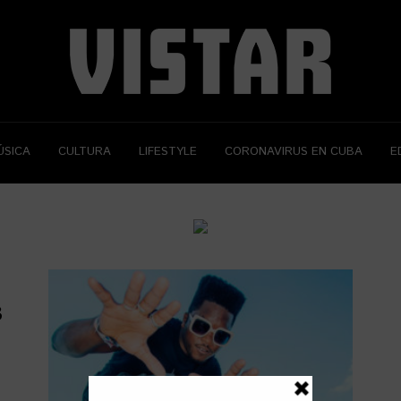
ÚSICA
CULTURA
LIFESTYLE
CORONAVIRUS EN CUBA
E
3