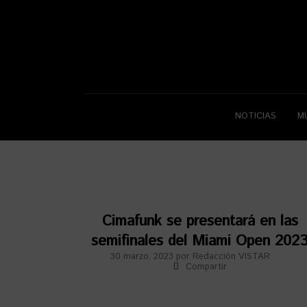
NOTICIAS
M
Cimafunk se presentará en las
semifinales del Miami Open 202
30 marzo, 2023
por
Redacción VISTAR
Compartir