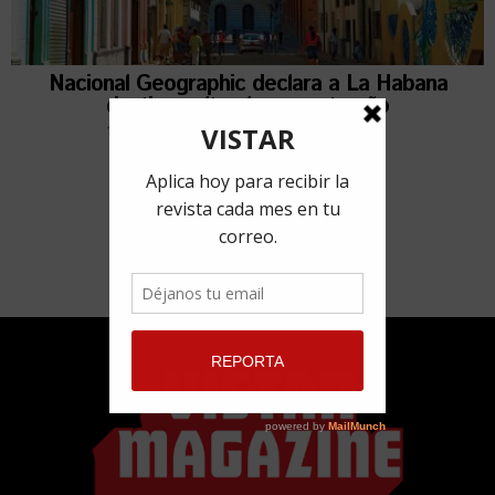
Nacional Geographic declara a La Habana
destino cultural para este año
18 enero, 2019
por
Redacción VISTAR