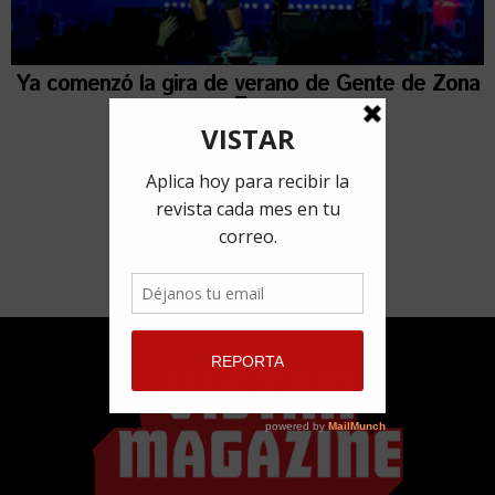
Ya comenzó la gira de verano de Gente de Zona
por Europa
19 junio, 2023
por
Redacción VISTAR