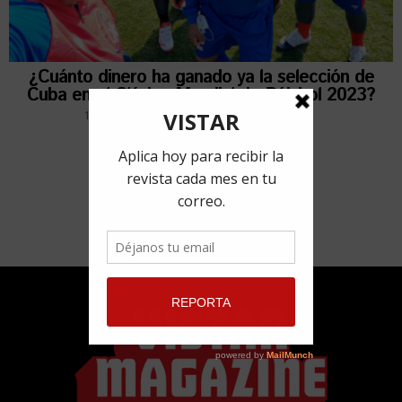
¿Cuánto dinero ha ganado ya la selección de
Cuba en el Clásico Mundial de Béisbol 2023?
16 marzo, 2023
por
Redacción VISTAR