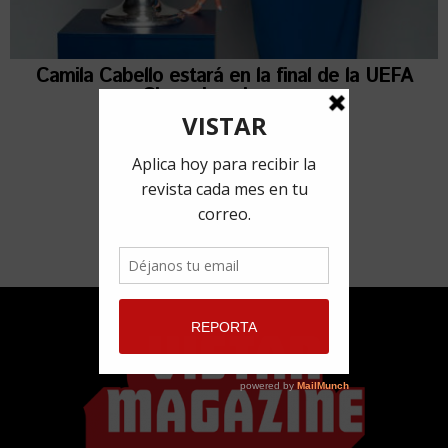
Camila Cabello estará en la final de la UEFA
Champions League
9 mayo, 2022
por
Redacción VISTAR