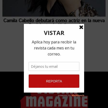
Camila Cabello debutará como actriz en la nueva
Cenicienta de Hollywood
10 abril, 2019
por
Redacción VISTAR