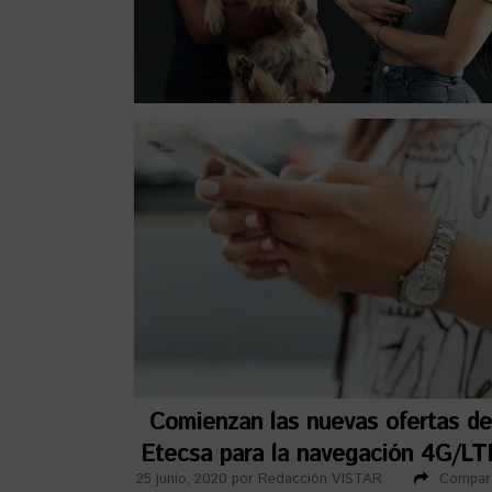
Comienzan las nuevas ofertas de
Etecsa para la navegación 4G/LT
25 junio, 2020
por
Redacción VISTAR
Compart