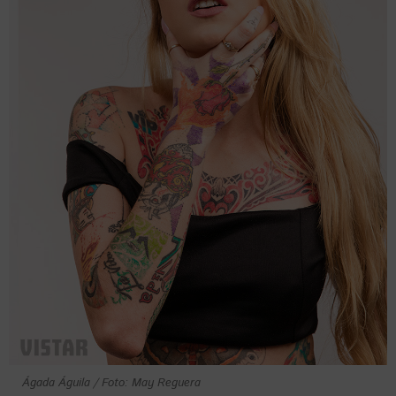
Ágada Águila / Foto: May Reguera