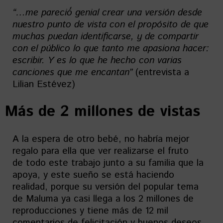
“…
me
pareció
́ genial crear una versión desde
nuestro punto de vista con el
propósito
de que
muchas puedan identificarse, y de compartir
con el
público
lo que tanto me apasiona hacer:
escribir. Y es lo que he hecho con varias
canciones que me encantan
”
(entrevista a
Lilian Estévez)
Más de 2 millones de vistas
A la espera de otro bebé, no habría mejor
regalo para ella que ver realizarse el fruto
de todo este trabajo junto a su familia que la
apoya, y este sueño se está haciendo
realidad, porque su versión del popular tema
de Maluma ya casi llega a los 2 millones de
reproducciones y tiene más de 12 mil
comentarios de felicitación y buenos deseos