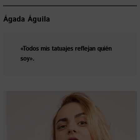
Ágada Águila
«Todos mis tatuajes reflejan quién
soy».