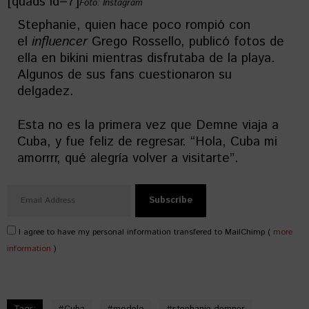
[quads id=7]
Foto: Instagram
Stephanie, quien hace poco rompió con
el
influencer
Grego Rossello, publicó fotos de
ella en bikini mientras disfrutaba de la playa.
Algunos de sus fans cuestionaron su
delgadez.
Esta no es la primera vez que Demne viaja a
Cuba, y fue feliz de regresar. “Hola, Cuba mi
amorrrr, qué alegría volver a visitarte”.
I agree to have my personal information transfered to MailChimp (
more
information
)