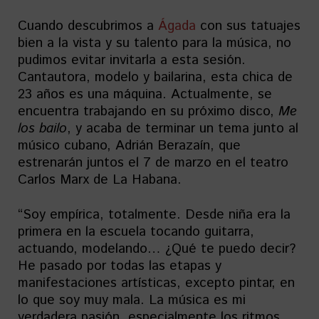
Cuando descubrimos a
Ágada
con sus tatuajes
bien a la vista y su talento para la música, no
pudimos evitar invitarla a esta sesión.
Cantautora, modelo y bailarina, esta chica de
23 años es una máquina. Actualmente, se
encuentra trabajando en su próximo disco,
Me
los bailo
, y acaba de terminar un tema junto al
músico cubano, Adrián Berazaín, que
estrenarán juntos el 7 de marzo en el teatro
Carlos Marx de La Habana.
“Soy empírica, totalmente. Desde niña era la
primera en la escuela tocando guitarra,
actuando, modelando… ¿Qué te puedo decir?
He pasado por todas las etapas y
manifestaciones artísticas, excepto pintar, en
lo que soy muy mala. La música es mi
verdadera pasión, especialmente los ritmos