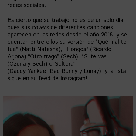
redes sociales.
Es cierto que su trabajo no es de un solo día,
pues sus
covers
de diferentes canciones
aparecen en las redes desde el año 2018, y se
cuentan entre ellos su versión de “Qué mal te
fue” (Natti Natasha), “Hongos” (Ricardo
Arjona),“Otro trago” (Sech), “Si te vas”
(Ozuna y Sech) o“Soltera”
(Daddy Yankee, Bad Bunny y Lunay) ¡y la lista
sigue en su feed de Instagram!