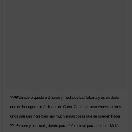
??❤️Varadero queda a 2 horas y media de La Habana y es sin duda
uno de los lugares más lindos de Cuba. Con una playa espectacular y
unos paisajes increíbles hay muchísimas cosas que se pueden hacer
??-Primero y principal ¿donde parar? Yo estuve parando en el Meliá