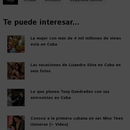
Tags:
#
Cuba
#
modelo
#
stephanie demner
Te puede interesar...
La mujer con más de 4 mil millones de views
está en Cuba
Las vacaciones de Lisandra Silva en Cuba en
seis fotos
Lo que planea Tony Dandrades con sus
entrevistas en Cuba
Conoce a la primera cubana en ser Miss Teen
Universe (+ Video)