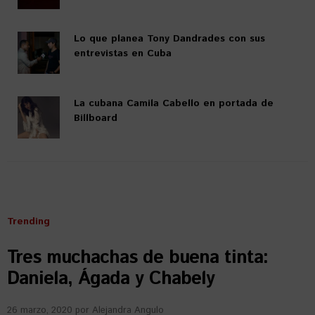
Lo que planea Tony Dandrades con sus
entrevistas en Cuba
La cubana Camila Cabello en portada de
Billboard
Trending
Tres muchachas de buena tinta:
Daniela, Ágada y Chabely
26 marzo, 2020
por
Alejandra Angulo