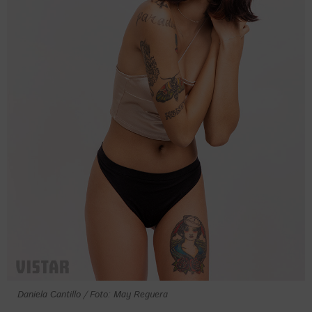
Daniela Cantillo / Foto: May Reguera