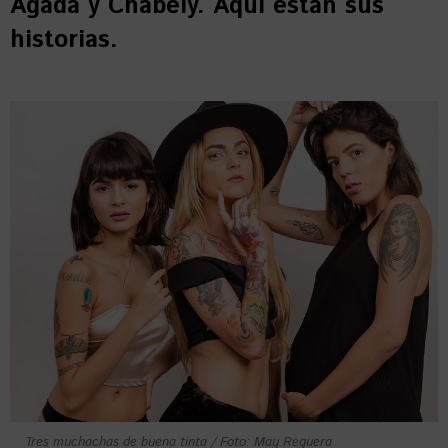
Ágada y Chabely. Aquí están sus
historias.
Tres muchachas de buena tinta / Foto: May Reguera