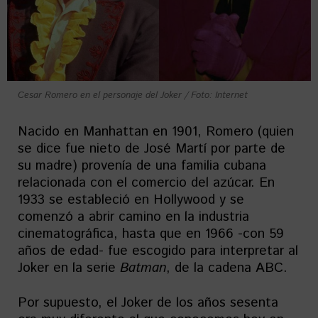
Cesar Romero en el personaje del Joker / Foto: Internet
Nacido en Manhattan en 1901, Romero (quien
se dice fue nieto de José Martí por parte de
su madre) provenía de una familia cubana
relacionada con el comercio del azúcar. En
1933 se estableció en Hollywood y se
comenzó a abrir camino en la industria
cinematográfica, hasta que en 1966 -con 59
años de edad- fue escogido para interpretar al
Joker en la serie
Batman
, de la cadena ABC.
Por supuesto, el Joker de los años sesenta