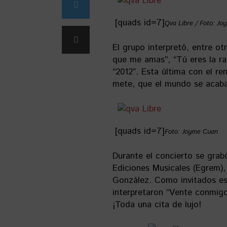
[quads id=7]
Qva Libre / Foto: J
El grupo interpretó, entre otr
que me amas”, “Tú eres la ra
“2012”. Esta última con el re
mete, que el mundo se acaba 
[quads id=7]
Foto: Joyme Cuan
Durante el concierto se gra
Ediciones Musicales (Egrem),
González. Como invitados esp
interpretaron “Vente conmigo
¡Toda una cita de lujo!