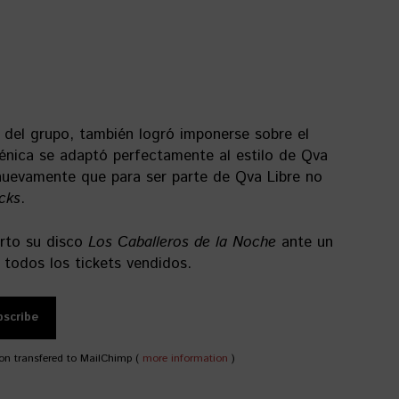
e del grupo, también logró imponerse sobre el
énica se adaptó perfectamente al estilo de Qva
nuevamente que para ser parte de Qva Libre no
cks
.
erto su disco
Los Caballeros de la Noche
ante un
 todos los tickets vendidos.
on transfered to MailChimp (
more information
)