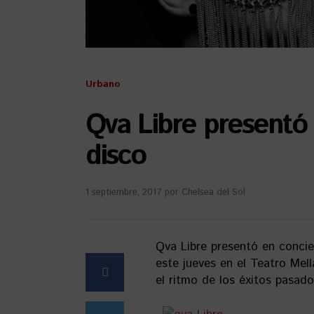
Urbano
Qva Libre presentó 
disco
1 septiembre, 2017
por
Chelsea del Sol
Qva Libre presentó en concie
este jueves en el Teatro Mel
el ritmo de los éxitos pasado