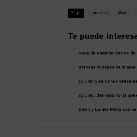
Tags:
concierto
disco
Te puede interesar
RIAA: la agencia detrás de
Artistas cubanos se suman 
Dj Unic y Dj Conds present
Dj Unic, del reparto al mer
Divan y Lenier Mesa cocina