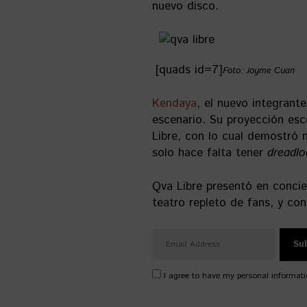
nuevo disco.
[quads id=7]
Foto: Joyme Cuan
Kendaya
, el nuevo integrant
escenario. Su proyección esc
Libre, con lo cual demostró 
solo hace falta tener
dreadlo
Qva Libre presentó en conci
teatro repleto de fans, y con
I agree to have my personal informati