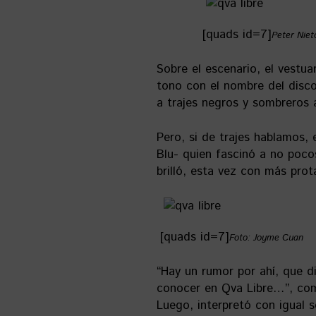
[quads id=7]
Peter Niet
Sobre el escenario, el vestu
tono con el nombre del disco.
a trajes negros y sombreros 
Pero, si de trajes hablamos,
Blu- quien fascinó a no poco
brilló, esta vez con más pro
[quads id=7]
Foto: Joyme Cuan
“Hay un rumor por ahí, que d
conocer en Qva Libre…”, come
Luego, interpretó con igual s