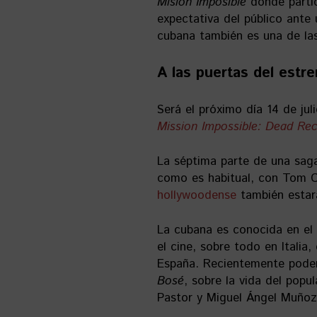
Misión Imposible
donde partic
expectativa del público ante 
cubana también es una de las
A las puertas del estre
Será el próximo día 14 de jul
Mission Impossible: Dead Rec
La séptima parte de una saga
como es habitual, con Tom C
hollywoodense
también estar
La cubana es conocida en el 
el cine, sobre todo en Itali
España. Recientemente podem
Bosé
, sobre la vida del popu
Pastor y Miguel Ángel Muñoz