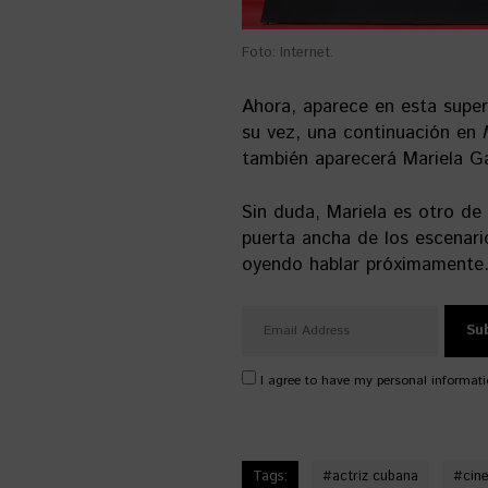
Foto: Internet.
Ahora, aparece en esta super
su vez, una continuación en
también aparecerá Mariela Ga
Sin duda, Mariela es otro de
puerta ancha de los escenari
oyendo hablar próximamente
I agree to have my personal informati
Tags:
#
actriz cubana
#
cin