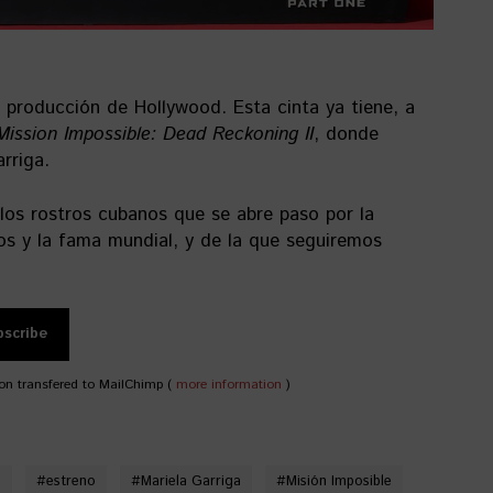
 producción de Hollywood. Esta cinta ya tiene, a
Mission Impossible: Dead Reckoning II
, donde
rriga.
 los rostros cubanos que se abre paso por la
os y la fama mundial, y de la que seguiremos
.
on transfered to MailChimp (
more information
)
e
#
estreno
#
Mariela Garriga
#
Misión Imposible