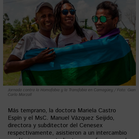
Jornada contra la Homofobia y la Transfobia en Camagüey / Foto: Gian
Carlo Marzall
Más temprano, la doctora Mariela Castro
Espín y el MsC. Manuel Vázquez Seijido,
directora y subditector del Cenesex
respectivamente, asistieron a un intercambio