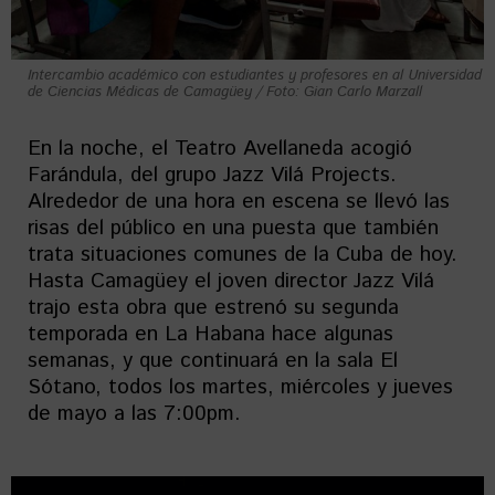
Intercambio académico con estudiantes y profesores en al Universidad
de Ciencias Médicas de Camagüey / Foto: Gian Carlo Marzall
En la noche, el Teatro Avellaneda acogió
Farándula, del grupo Jazz Vilá Projects.
Alrededor de una hora en escena se llevó las
risas del público en una puesta que también
trata situaciones comunes de la Cuba de hoy.
Hasta Camagüey el joven director Jazz Vilá
trajo esta obra que estrenó su segunda
temporada en La Habana hace algunas
semanas, y que continuará en la sala El
Sótano, todos los martes, miércoles y jueves
de mayo a las 7:00pm.