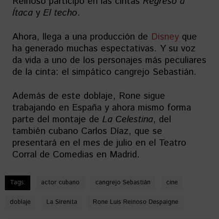
Reinoso participó en las cintas
Regreso a
Ítaca
y
El techo
.
Ahora, llega a una producción de
Disney
que
ha generado muchas espectativas. Y su voz
da vida a uno de los personajes más peculiares
de la cinta: el simpático cangrejo Sebastián.
Además de este doblaje, Rone sigue
trabajando en España y ahora mismo forma
parte del montaje de
La Celestina
, del
también cubano Carlos Díaz, que se
presentará en el mes de julio en el Teatro
Corral de Comedias en Madrid.
Tags:
actor cubano
cangrejo Sebastián
cine
doblaje
La Sirenita
Rone Luis Reinoso Despaigne