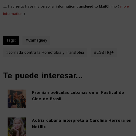
I agree to have my personal information transfered to MailChimp (
more
information
)
Tags:
#
Camagüey
#
Jornada contra la Homofobia y Transfobia
#
LGBTIQ+
Te puede interesar...
Premian películas cubanas en el Festival de
Cine de Brasil
Actriz cubana interpreta a Carolina Herrera en
Netflix