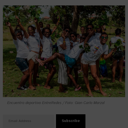
Encuentro deportivo EntreRedes / Foto: Gian Carlo Marzal