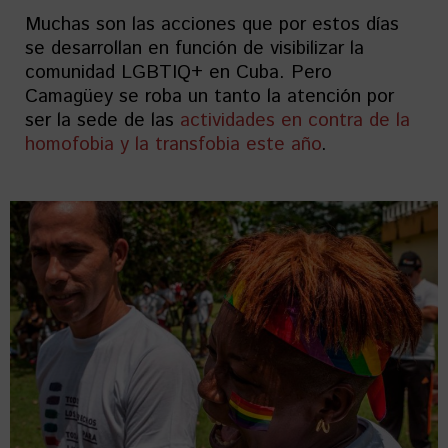
Muchas son las acciones que por estos días
se desarrollan en función de visibilizar la
comunidad LGBTIQ+ en Cuba. Pero
Camagüey se roba un tanto la atención por
ser la sede de las
actividades en contra de la
homofobia y la transfobia este año
.