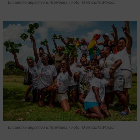
Encuentro deportivo EntreRedes / Foto: Gian Carlo Marzall
Encuentro deportivo EntreRedes / Foto: Gian Carlo Marzal