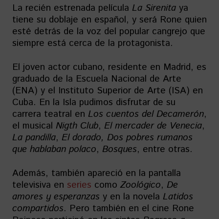
La recién estrenada película
La Sirenita
ya
tiene su doblaje en español, y será Rone quien
esté detrás de la voz del popular cangrejo que
siempre está cerca de la protagonista.
El joven actor cubano, residente en Madrid, es
graduado de la Escuela Nacional de Arte
(ENA) y el Instituto Superior de Arte (ISA) en
Cuba. En la Isla pudimos disfrutar de su
carrera teatral en
Los cuentos del Decamerón
,
el musical
Nigth Club
,
El mercader de Venecia
,
La pandilla
,
El dorado, Dos pobres rumanos
que hablaban polaco
,
Bosques
, entre otras.
Además, también apareció en la pantalla
televisiva en
series
como
Zoológico
,
De
amores y esperanzas
y en la novela
Latidos
compartidos
. Pero también en el cine Rone