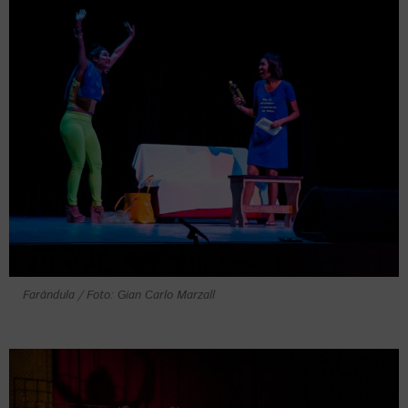
Farándula / Foto: Gian Carlo Marzall