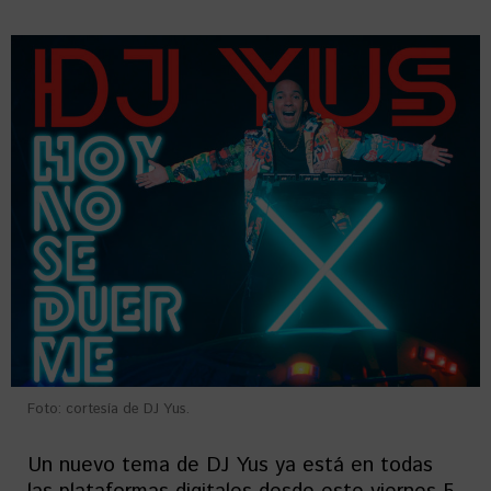
Foto: cortesía de DJ Yus.
Un nuevo tema de DJ Yus ya está en todas