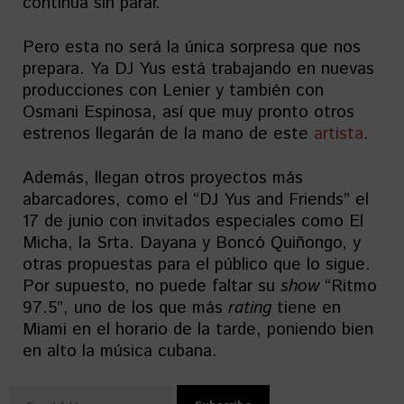
continúa sin parar.
Pero esta no será la única sorpresa que nos
prepara. Ya DJ Yus está trabajando en nuevas
producciones con Lenier y también con
Osmani Espinosa, así que muy pronto otros
estrenos llegarán de la mano de este
artista
.
Además, llegan otros proyectos más
abarcadores, como el “DJ Yus and Friends” el
17 de junio con invitados especiales como El
Micha, la Srta. Dayana y Boncó Quiñongo, y
otras propuestas para el público que lo sigue.
Por supuesto, no puede faltar su
show
“Ritmo
97.5”, uno de los que más
rating
tiene en
Miami en el horario de la tarde, poniendo bien
en alto la música cubana.