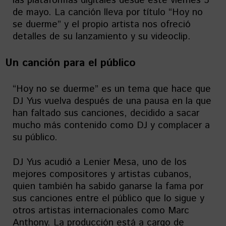
las plataformas digitales desde este viernes 5
de mayo. La canción lleva por título “Hoy no
se duerme” y el propio artista nos ofreció
detalles de su lanzamiento y su videoclip.
Un canción para el público
“Hoy no se duerme” es un tema que hace que
DJ Yus vuelva después de una pausa en la que
han faltado sus canciones, decidido a sacar
mucho más contenido como DJ y complacer a
su público.
DJ Yus acudió a Lenier Mesa, uno de los
mejores compositores y artistas cubanos,
quien también ha sabido ganarse la fama por
sus canciones entre el público que lo sigue y
otros artistas internacionales como Marc
Anthony. La producción está a cargo de