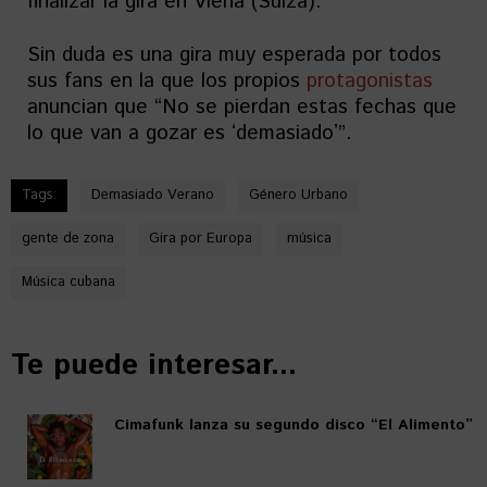
finalizar la gira en Viena (Suiza).
Sin duda es una gira muy esperada por todos
sus fans en la que los propios
protagonistas
anuncian que “No se pierdan estas fechas que
lo que van a gozar es ʻdemasiadoʼ”.
Tags:
Demasiado Verano
Género Urbano
gente de zona
Gira por Europa
música
Música cubana
Te puede interesar...
Cimafunk lanza su segundo disco “El Alimento”