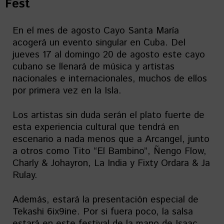
Fest
En el mes de agosto Cayo Santa María
acogerá un evento singular en Cuba. Del
jueves 17 al domingo 20 de agosto este cayo
cubano se llenará de música y artistas
nacionales e internacionales, muchos de ellos
por primera vez en la Isla.
Los artistas sin duda serán el plato fuerte de
esta experiencia cultural que tendrá en
escenario a nada menos que a Arcangel, junto
a otros como Tito “El Bambino”, Ñengo Flow,
Charly & Johayron, La India y Fixty Ordara & Ja
Rulay.
Además, estará la presentación especial de
Tekashi 6ix9ine. Por si fuera poco, la salsa
estará en este festival de la mano de Isaac