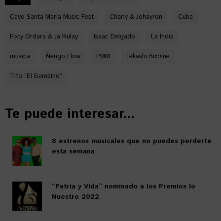
Cayo Santa María Music Fest
Charly & Johayron
Cuba
Fixty Ordara & Ja Rulay
Isaac Delgado
La India
música
Ñengo Flow
PMM
Tekashi 6ix9ine
Tito “El Bambino”
Te puede interesar...
8 estrenos musicales que no puedes perderte
esta semana
“Patria y Vida” nominado a los Premios lo
Nuestro 2022