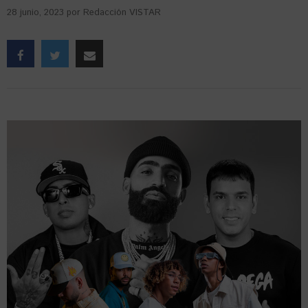
28 junio, 2023
por
Redacción VISTAR