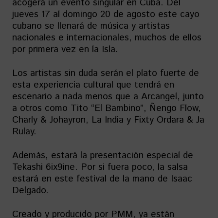
acogerá un evento singular en Cuba. Del
jueves 17 al domingo 20 de agosto este cayo
cubano se llenará de música y artistas
nacionales e internacionales, muchos de ellos
por primera vez en la Isla.
Los artistas sin duda serán el plato fuerte de
esta experiencia cultural que tendrá en
escenario a nada menos que a Arcangel, junto
a otros como Tito “El Bambino”, Ñengo Flow,
Charly & Johayron, La India y Fixty Ordara & Ja
Rulay.
Además, estará la presentación especial de
Tekashi 6ix9ine. Por si fuera poco, la salsa
estará en este festival de la mano de Isaac
Delgado.
Creado y producido por PMM, ya están