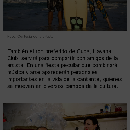
Foto: Cortesía de la artista.
También el ron preferido de Cuba, Havana
Club, servirá para compartir con amigos de la
artista. En una fiesta peculiar que combinará
música y arte aparecerán personajes
importantes en la vida de la cantante, quienes
se mueven en diversos campos de la cultura.