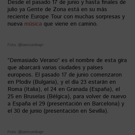
Desde el pasado 17 de junio y hasta finales de
julio ya Gente de Zona está en su más
reciente Europe Tour con muchas sorpresas y
nueva
música
que viene en camino.
Foto: @iamcumbapr
“Demasiado Verano” es el nombre de esta gira
que abarcará varias ciudades y países
europeos. El pasado 17 de junio comenzaron
en Plodiv (Bulgaria), y el día 23 estarán en
Roma (Italia), el 24 en Granada (España), el
25 en Bruselas (Bélgica), para volver de nuevo
a España el 29 (presentación en Barcelona) y
el 30 de junio (presentación en Sevilla).
Foto: @iamcumbapr