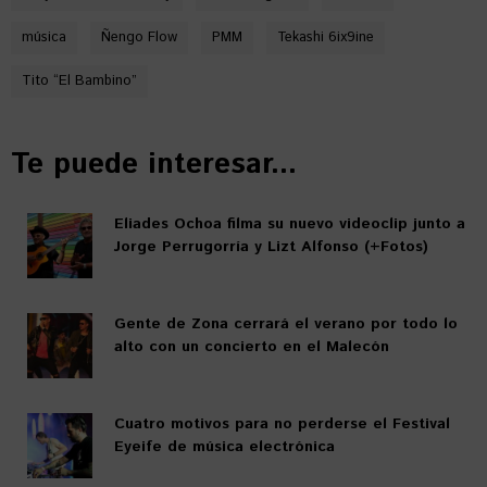
música
Ñengo Flow
PMM
Tekashi 6ix9ine
Tito “El Bambino”
Te puede interesar...
Eliades Ochoa filma su nuevo videoclip junto a
Jorge Perrugorría y Lizt Alfonso (+Fotos)
Gente de Zona cerrará el verano por todo lo
alto con un concierto en el Malecón
Cuatro motivos para no perderse el Festival
Eyeife de música electrónica