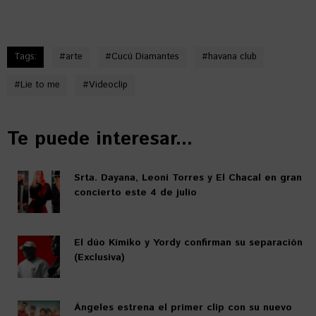
Tags:
#
arte
#
Cucú Diamantes
#
havana club
#
Lie to me
#
Videoclip
Te puede interesar...
Srta. Dayana, Leoni Torres y El Chacal en gran
concierto este 4 de julio
El dúo Kímiko y Yordy confirman su separación
(Exclusiva)
Ángeles estrena el primer clip con su nuevo