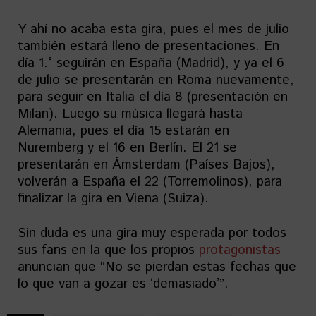
Y ahí no acaba esta gira, pues el mes de julio
también estará lleno de presentaciones. En
día 1.° seguirán en España (Madrid), y ya el 6
de julio se presentarán en Roma nuevamente,
para seguir en Italia el día 8 (presentación en
Milan). Luego su música llegará hasta
Alemania, pues el día 15 estarán en
Nuremberg y el 16 en Berlín. El 21 se
presentarán en Ámsterdam (Países Bajos),
volverán a España el 22 (Torremolinos), para
finalizar la gira en Viena (Suiza).
Sin duda es una gira muy esperada por todos
sus fans en la que los propios
protagonistas
anuncian que “No se pierdan estas fechas que
lo que van a gozar es ʻdemasiadoʼ”.